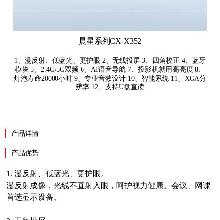
晨星系列CX-X352
1、漫反射、低蓝光、更护眼 2、无线投屏 3、四角校正 4、蓝牙
模块 5、2.4G\5G双频 6、AI语音导航 7、投影机就用高亮度 8、
灯泡寿命20000小时 9、专业音效设计 10、智能系统 11、XGA分
辨率 12、支持U盘直读
产品详情
产品优势
1.
漫反射、低蓝光、更护眼。
漫反射成像，光线不直射入眼，呵护视力健康。会议、网课
首选显示设备。