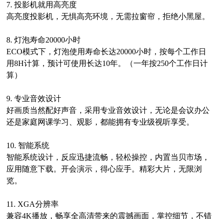
7.
投影机就用高亮度
高亮度投影机，无惧高亮环境，无需拉窗帘，拒绝小黑屋。
8.
灯泡寿命
20000小时
ECO模式下，灯泡使用寿命长达20000小时，按每个工作日
用8H计算，预计可使用长达10年。（一年按250个工作日计
算）
9.
专业音效设计
好画质当然配好声音，采用专业音效设计，无论是会议办公
还是家庭网课学习、观影，都能拥有专业级视听享受。
10.
智能系统
智能系统设计，反应迅捷流畅，轻松操控，内置当贝市场，
应用随意下载。开会演示，得心应手。精彩大片，无限浏
览。
11.
XGA分辨率
兼容
4K播放，畅享全高清带来的震撼画面，掌控细节，不错