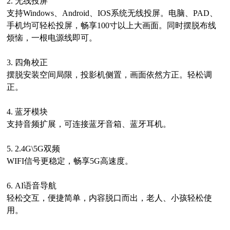
2.
无线投屏
支持
Windows、Android、IOS系统无线投屏。电脑、PAD、
手机均可轻松投屏，畅享100寸以上大画面。同时摆脱布线
烦恼，一根电源线即可。
3.
四角校正
摆脱安装空间局限，投影机侧置，画面依然方正。轻松调
正。
4.
蓝牙模块
支持音频扩展，可连接蓝牙音箱、蓝牙耳机。
5.
2.4G\5G双频
WIFI信号更稳定，畅享5G高速度。
6.
AI语音导航
轻松交互，便捷简单，内容脱口而出，老人、小孩轻松使
用。