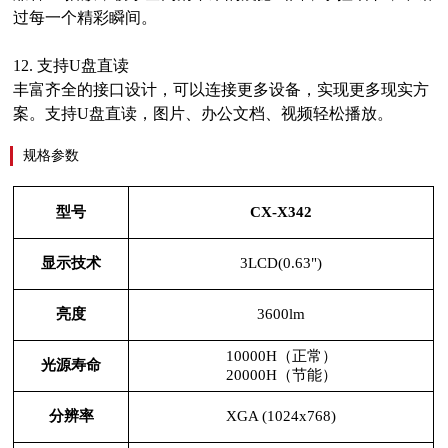
过每一个精彩瞬间。
12.
支持
U盘直读
丰富齐全的接口设计，可以连接更多设备，实现更多现实方
案。支持
U盘直读，图片、办公文档、视频轻松播放。
规格参数
型号
CX-X342
显示技术
3LCD(0.63")
亮度
3600lm
10000H（正常）
光源寿命
20000H（节能）
分辨率
XGA (1024x768)