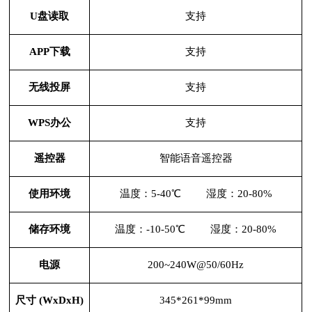
U盘读取
支持
APP下载
支持
无线投屏
支持
WPS办公
支持
遥控器
智能语音遥控器
使用环境
温度：
5-40℃ 湿度：20-80%
储存环境
温度：
-10-50℃ 湿度：20-80%
电源
200~240W@50/60Hz
尺寸
(WxDxH)
345*261*99mm