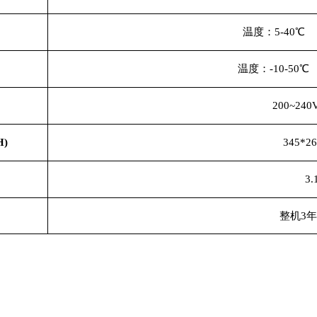
温度：5-40℃
温度：-10-50
200~240
H)
345*2
3.
整机3年