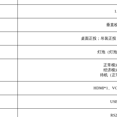
1
垂直校
桌面正投；吊装正投
灯泡（灯泡
正常模式
经济模式
待机（正常
HDMI*1、VG
USB
RS2