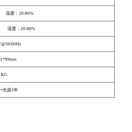
 湿度：20-80%
℃ 湿度：20-80%
V@50/60Hz
61*99mm
1KG
+光源3年