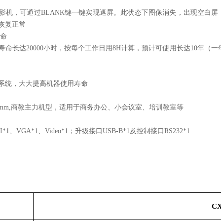
影机，可通过
BLANK
键一键实现遮屏。此状态下图像消失，出现空白屏
恢复正常
寿命
寿命长达
20000
小时，按每个工作日用
8H
计算，预计可使用长达
10
年（一
系统，大大提高机器使用寿命
mm,
商教主力机型，适用于商务办公、小会议室、培训教室等
I*1
、
VGA*1
、
Video*1
；升级接口
USB-B*1
及控制接口
RS232*1
CX