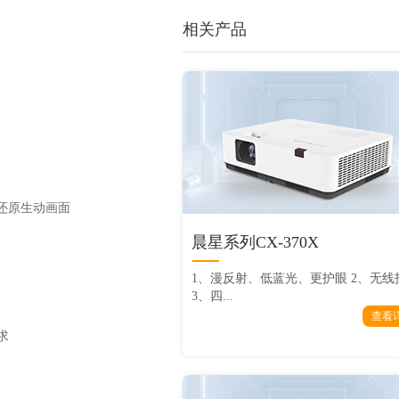
相关产品
还原生动画面
晨星系列CX-370X
1、漫反射、低蓝光、更护眼 2、无线
3、四...
查看
求