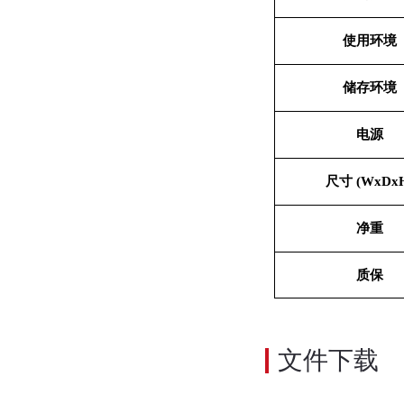
使用环境
储存环境
电源
尺寸 (WxDx
净重
质保
文件下载