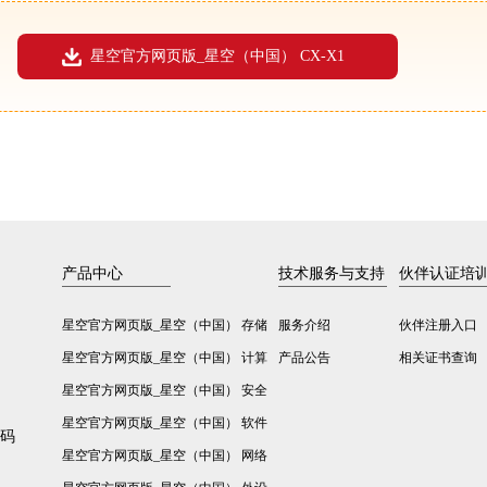
星空官方网页版_星空（中国） CX-X1
产品中心
技术服务与支持
伙伴认证培
星空官方网页版_星空（中国） 存储
服务介绍
伙伴注册入口
星空官方网页版_星空（中国） 计算
产品公告
相关证书查询
星空官方网页版_星空（中国） 安全
星空官方网页版_星空（中国） 软件
数码
星空官方网页版_星空（中国） 网络