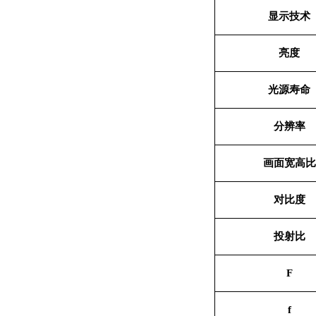
显示技术
亮度
光源寿命
分辨率
画面宽高比
对比度
投射比
F
f