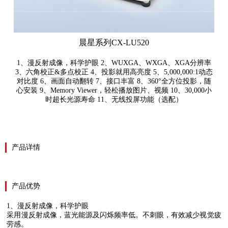
晨星系列CX-LU520
1、漫反射成像，科学护眼 2、WUXGA、WXGA、XGA分辨率
3、六角校正&多点校正 4、投影就用高亮度 5、5,000,000:1动态
对比度 6、画面自动翻转 7、接口丰富 8、360°全方位投影，随
心安装 9、Memory Viewer，轻松播放图片、视频 10、30,000小
时超长光源寿命 11、无线投屏功能（选配）
产品详情
产品优势
1
、漫反射成像，科学护眼
采用漫反射成像，蓝光能源及闪烁频率低。不刺眼，有效减少视觉疲
劳感。