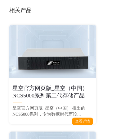
相关产品
星空官方网页版_星空（中国）
NCS5000系列第二代存储产品
星空官方网页版_星空（中国） 推出的
NCS5000系列，专为数据时代而设...
查看详情