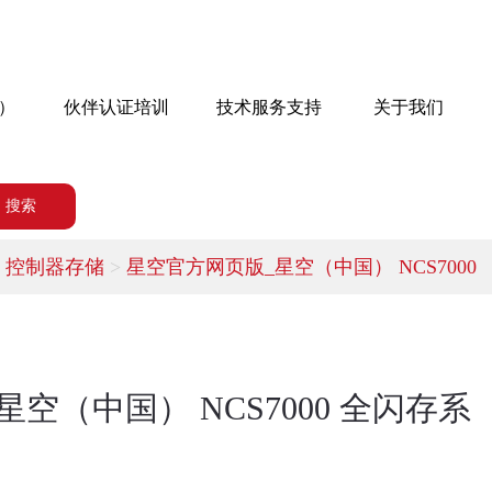
）
伙伴认证培训
技术服务支持
关于我们
搜索
>
控制器存储
>
星空官方网页版_星空（中国） NCS7000
空（中国） NCS7000 全闪存系