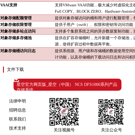
VAAI支持
支持
VMware VAAI功能，极大减少对虚
Full COPY、BLOCK ZERO、Hardware-Assisted
对象存储配额管理
提供对象存储访问的桶和用户进行配额管理，
对象存储权限管理
提供子用户（
swift）、权限和密钥等访问功
对象存储多站点访问
支持多个集群系统之间的异步数据复制功能，
对象存储多存储池
提供在扩容存储桶时，允许新建一个存储池，
源，使得扩容过程中数据再平衡。
对象存储桶访问日志
提供系统级、用户级和存储桶的数据使用空间
计功能，以及存储桶的下载访问日志和访问权
文件下载
星空官方网页版_星空（中国） NCS DFS1000系列产品
存储系统
法律申明
招聘信息
联系我们
技术支持
关注视频号
关注公众号