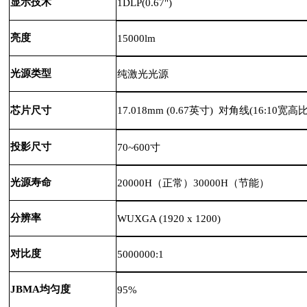
显示技术
1DLP(0.67")
亮度
15000lm
光源类型
纯激光光源
芯片尺寸
17.018mm (0.67英寸) 对角线(16:10宽高
投影尺寸
70~600寸
光源寿命
20000H（正常）30000H（节能）
分辨率
WUXGA (1920 x 1200)
对比度
5000000:1
JBMA均匀度
95%