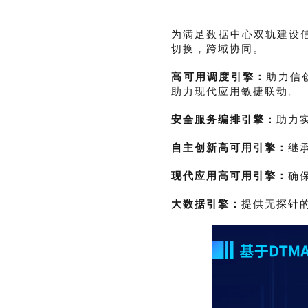
为满足数据中心双轨建设
切换，跨域协同。
高可用调度引擎：
助力信
助力现代应用敏捷联动。
安全服务编排引擎：
助力
自主创新高可用引擎：
继
现代应用高可用引擎：
确
大数据引擎：
提供无探针