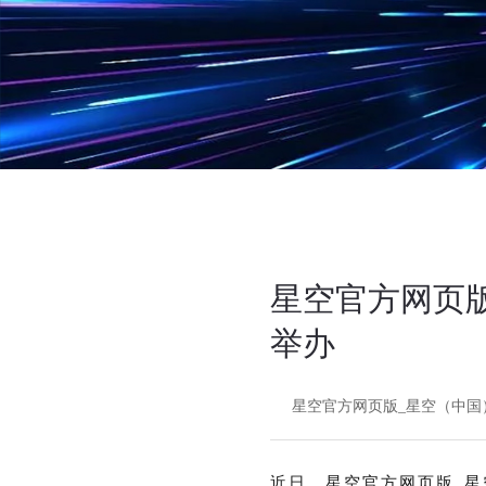
星空官方网页版
举办
星空官方网页版_星空（中国
近日，星空官方网页版_星