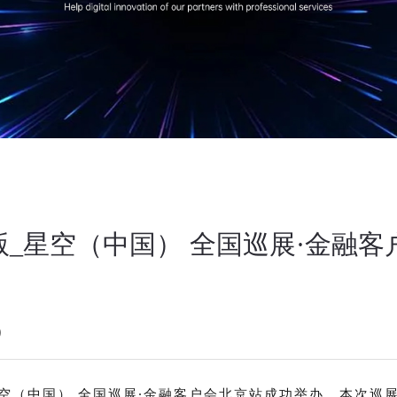
_星空（中国） 全国巡展·金融客
）
空（中国） 全国巡展·金融客户会北京站成功举办。本次巡