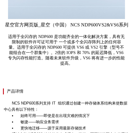
星空官方网页版_星空（中国） NCS NDP600VS2&VS6系列
适用于全闪存的 NDP600 是功能齐全的一体化解决方案，具有无
限制的软件许可证可用于 一个或多个全闪存阵列上的任何容
量。适用于全闪存的 NDP600 可提供 VS6 或 VS2 引擎（型号不
能组合在一个群集中）。2倍的 IOPS 和 70% 的延迟降低，VS6
专为闪存性能打造。随着未来软件升级，VS6 将有进一步的性能
提高。
产品详情
NCS NDP600
系列支持
IT
组织通过创建一种存储体系结构来使数据
中心具有以下特性：
•
始终可用——即使是在出现灾难的情况下
•
敏捷——响应业务需求
•
更快地迁移——源于采用最新存储技术